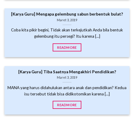
[Karya Guru] Mengapa gelembung sabun berbentuk bulat?
Maret 3, 2019
Coba kita pikir begini, Tidak akan terkejutkah Anda bila bentuk
gelembung itu persegi? Itu karena [...]
READMORE
[Karya Guru] Tiba Saatnya Mengakhiri Pendidikan?
Maret 3, 2019
MANA yang harus didahulukan antara anak dan pendidikan? Kedua
isu tersebut tidak bisa didikotomikan karena [...]
READMORE