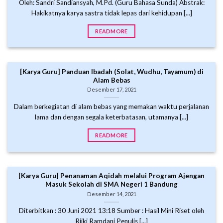
Oleh: Sandri Sandiansyah, M.Pd. (Guru Bahasa Sunda) Abstrak:
Hakikatnya karya sastra tidak lepas dari kehidupan [...]
READMORE
[Karya Guru] Panduan Ibadah (Solat, Wudhu, Tayamum) di
Alam Bebas
Desember 17, 2021
Dalam berkegiatan di alam bebas yang memakan waktu perjalanan
lama dan dengan segala keterbatasan, utamanya [...]
READMORE
[Karya Guru] Penanaman Aqidah melalui Program Ajengan
Masuk Sekolah di SMA Negeri 1 Bandung
Desember 14, 2021
Diterbitkan : 30 Juni 2021 13:18 Sumber : Hasil Mini Riset oleh
Rijki Ramdani Penulis [...]