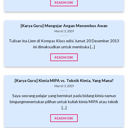
READMORE
[Karya Guru] Mengejar Angan Menembus Awan
Maret 3, 2019
Tulisan Ina Liem di Kompas Klass edisi Jumat 20 Desember 2013
ini dimaksudkan untuk membuka [...]
READMORE
[Karya Guru] Kimia MIPA vs. Teknik Kimia, Yang Mana?
Maret 3, 2019
Saya seorang pelajar yang berminat pada bidang kimia namun
bingungmenentukan pilihan untuk kuliah kimia MIPA atau teknik
[...]
READMORE