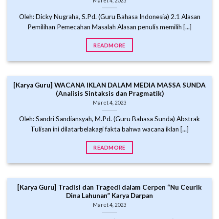
Maret 4, 2023
Oleh: Dicky Nugraha, S.Pd. (Guru Bahasa Indonesia) 2.1 Alasan
Pemilihan Pemecahan Masalah Alasan penulis memilih [...]
READMORE
[Karya Guru] WACANA IKLAN DALAM MEDIA MASSA SUNDA
(Analisis Sintaksis dan Pragmatik)
Maret 4, 2023
Oleh: Sandri Sandiansyah, M.Pd. (Guru Bahasa Sunda) Abstrak
Tulisan ini dilatarbelakagi fakta bahwa wacana iklan [...]
READMORE
[Karya Guru] Tradisi dan Tragedi dalam Cerpen “Nu Ceurik
Dina Lahunan” Karya Darpan
Maret 4, 2023