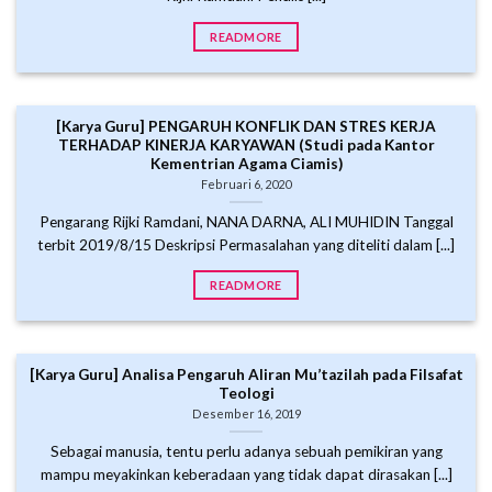
READMORE
[Karya Guru] PENGARUH KONFLIK DAN STRES KERJA
TERHADAP KINERJA KARYAWAN (Studi pada Kantor
Kementrian Agama Ciamis)
Februari 6, 2020
Pengarang Rijki Ramdani, NANA DARNA, ALI MUHIDIN Tanggal
terbit 2019/8/15 Deskripsi Permasalahan yang diteliti dalam [...]
READMORE
[Karya Guru] Analisa Pengaruh Aliran Mu’tazilah pada Filsafat
Teologi
Desember 16, 2019
Sebagai manusia, tentu perlu adanya sebuah pemikiran yang
mampu meyakinkan keberadaan yang tidak dapat dirasakan [...]