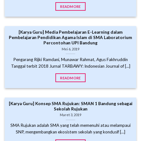
READMORE
[Karya Guru] Media Pembelajaran E-Learning dalam
Pembelajaran Pendidikan Agama Islam di SMA Laboratorium
Percontohan UPI Bandung
Mei 6, 2019
Pengarang Rijki Ramdani, Munawar Rahmat, Agus Fakhruddin
Tanggal terbit 2018 Jurnal TARBAWY: Indonesian Journal of [...]
READMORE
[Karya Guru] Konsep SMA Rujukan: SMAN 1 Bandung sebagai
Sekolah Rujukan
Maret 3, 2019
SMA Rujukan adalah SMA yang telah memenuhi atau melampaui
SNP, mengembangkan ekosistem sekolah yang kondusif [...]