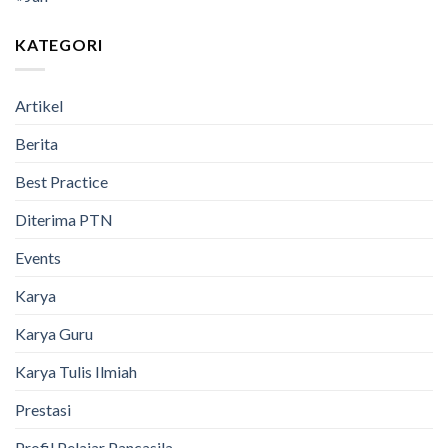
KATEGORI
Artikel
Berita
Best Practice
Diterima PTN
Events
Karya
Karya Guru
Karya Tulis Ilmiah
Prestasi
Profil Pelajar Pancasila