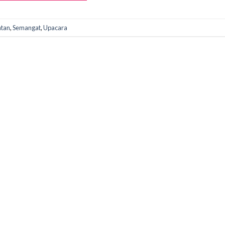
atan
,
Semangat
,
Upacara