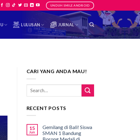
UNDUH SMILE ANDROID
TU
LULUSAN
JURNAL
CARI YANG ANDA MAU!
RECENT POSTS
Gemilang di Bali! Siswa
15
Jun
SMAN 1 Bandung
Borong Medali di