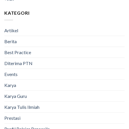
KATEGORI
Artikel
Berita
Best Practice
Diterima PTN
Events
Karya
Karya Guru
Karya Tulis Ilmiah
Prestasi
Profil Pelajar Pancasila