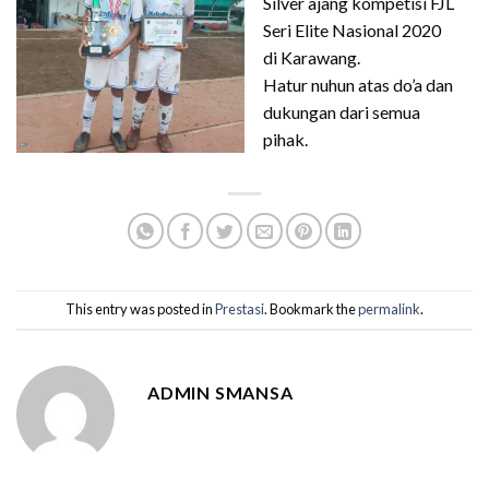
Silver ajang kompetisi FJL
Seri Elite Nasional 2020
di Karawang.
Hatur nuhun atas do’a dan
dukungan dari semua
pihak.
This entry was posted in
Prestasi
. Bookmark the
permalink
.
ADMIN SMANSA