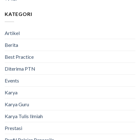
KATEGORI
Artikel
Berita
Best Practice
Diterima PTN
Events
Karya
Karya Guru
Karya Tulis Ilmiah
Prestasi
Profil Pelajar Pancasila